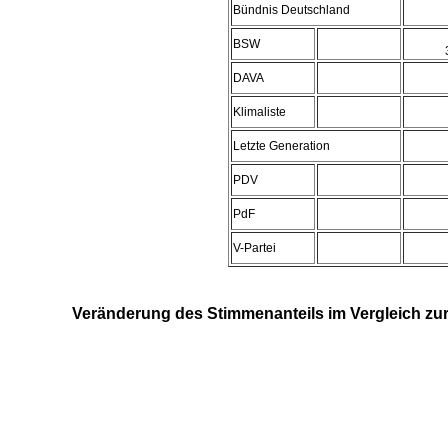
Bündnis Deutschland
BSW
DAVA
Klimaliste
Letzte Generation
PDV
PdF
V-Partei
Veränderung des Stimmenanteils im Vergleich zu