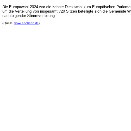
Die Europawahl 2024 war die zehnte Direktwahl zum Europäischen Parlament
um die Verteilung von insgesamt 720 Sitzen beteiligte sich die Gemeinde 
nachfolgender Stimmverteilung:
(Quelle:
www.sachsen.de
)