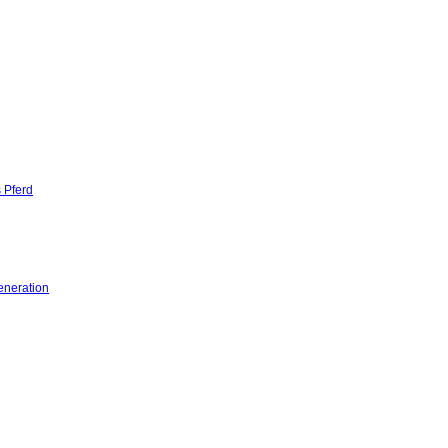
 Pferd
eneration