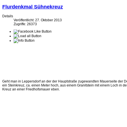
Flurdenkmal Sühnekreuz
Details
Veröffentlicht: 27. Oktober 2013
Zugriffe: 26373
Geht man in Leppersdorf an der der Hauptstraße zugewandten Mauerseite der Dorf
ein Steinkreuz, ca. einen Meter hoch, aus einem Granitstein mit einem Loch in der
Kreuz an einer Friedhofsmauer eben.