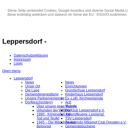
Diese Seite verwendet Cookies, Google Analytics und diverse Social Media Li
diese erstmalig anklicken und dadurch im Sinne der EU - DSGVO zustimmen.
Leppersdorf -
Datenschutzerklärung
Impressum
Login
Open menu
Leppersdorf
News
News
Unser Ort
Einrichtungen
Die Lage
Grundschule Leppersdorf
Gemeindeverwaltung
Kinderhaus Leppersdorf
Unsere Partnergemeinde
Ev.-Luth. Kirchgemeinde
Dorfgeschichte(n)
Arzt
Über unsere neue Rubrik
Vereine
Urkunden der Wittiner
Dorfclub Leppersdorf e.V.
1880 - Kriminalfall mit
Jugendfeuerw. Leppersd.
Tod und Teufel
TSV Leppersdorf
1945 – Die Mädchen aus
Taekwondo Allkampf Club Dresden e.V.
Belgorod
Gemeindebücherei