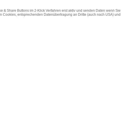
ke & Share Buttons im 2-Klick Verfahren erst aktiv und senden Daten wenn Sie
on Cookies, entsprechenden Datenübertragung an Dritte (auch nach USA) und