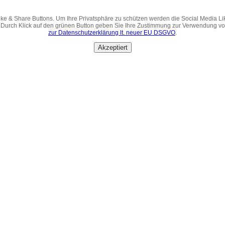
ke & Share Buttons. Um Ihre Privatsphäre zu schützen werden die Social Media Li
 Durch Klick auf den grünen Button geben Sie Ihre Zustimmung zur Verwendung v
zur Datenschutzerklärung lt. neuer EU DSGVO
.
Akzeptiert