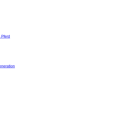
 Pferd
eneration