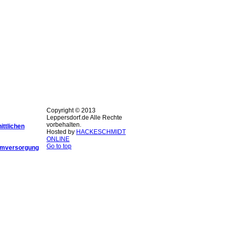
Copyright © 2013
Leppersdorf.de Alle Rechte
vorbehalten.
ittlichen
Hosted by
HACKESCHMIDT
ONLINE
Go to top
romversorgung