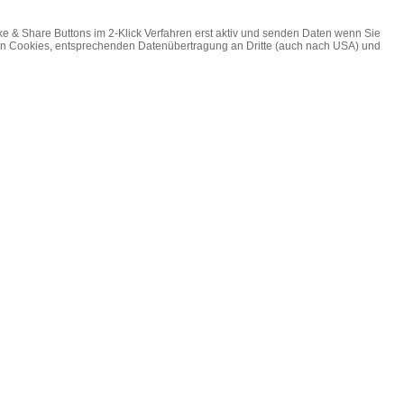
ke & Share Buttons im 2-Klick Verfahren erst aktiv und senden Daten wenn Sie
on Cookies, entsprechenden Datenübertragung an Dritte (auch nach USA) und