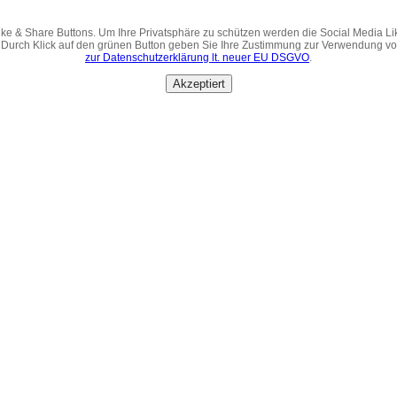
ke & Share Buttons. Um Ihre Privatsphäre zu schützen werden die Social Media Li
 Durch Klick auf den grünen Button geben Sie Ihre Zustimmung zur Verwendung v
zur Datenschutzerklärung lt. neuer EU DSGVO
.
Akzeptiert