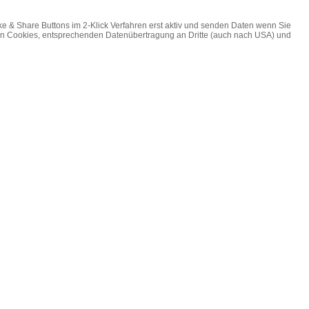
ke & Share Buttons im 2-Klick Verfahren erst aktiv und senden Daten wenn Sie
on Cookies, entsprechenden Datenübertragung an Dritte (auch nach USA) und