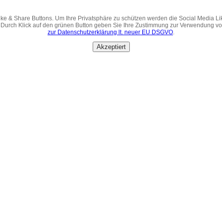
ke & Share Buttons. Um Ihre Privatsphäre zu schützen werden die Social Media Li
 Durch Klick auf den grünen Button geben Sie Ihre Zustimmung zur Verwendung v
zur Datenschutzerklärung lt. neuer EU DSGVO
.
Akzeptiert