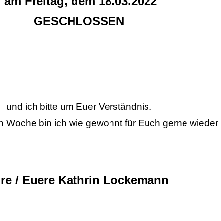
am Freitag, dem 18.03.2022
GESCHLOSSEN
und ich bitte um Euer Verständnis.
 Woche bin ich wie gewohnt für Euch gerne wieder 
hre / Euere Kathrin Lockemann