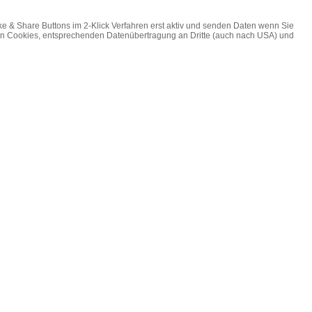
ke & Share Buttons im 2-Klick Verfahren erst aktiv und senden Daten wenn Sie
on Cookies, entsprechenden Datenübertragung an Dritte (auch nach USA) und