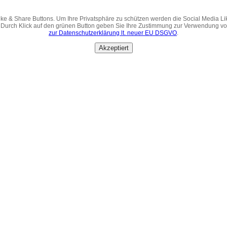
ke & Share Buttons. Um Ihre Privatsphäre zu schützen werden die Social Media Li
 Durch Klick auf den grünen Button geben Sie Ihre Zustimmung zur Verwendung v
zur Datenschutzerklärung lt. neuer EU DSGVO
.
Akzeptiert