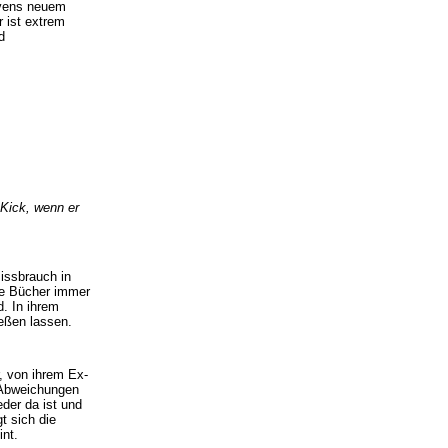
evens neuem
r ist extrem
d
 Kick, wenn er
Missbrauch in
hre Bücher immer
d. In ihrem
ießen lassen.
r, von ihrem Ex-
 Abweichungen
der da ist und
t sich die
int.