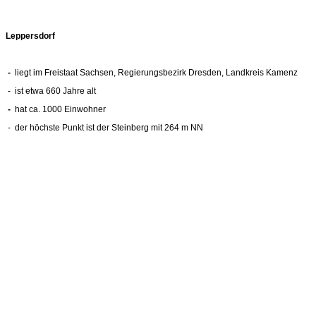
Leppersdorf
-
liegt im Freistaat Sachsen, Regierungsbezirk Dresden, Landkreis Kamenz
- ist etwa 660 Jahre alt
-
hat ca. 1000 Einwohner
- der höchste Punkt ist der Steinberg mit 264 m NN