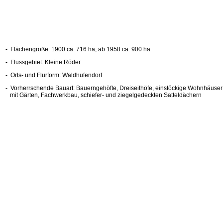
- Flächengröße: 1900 ca. 716 ha, ab 1958 ca. 900 ha
- Flussgebiet: Kleine Röder
- Orts- und Flurform: Waldhufendorf
- Vorherrschende Bauart: Bauerngehöfte, Dreiseithöfe, einstöckige Woh
mit Gärten, Fachwerkbau, schiefer- und ziegelgedeckten Satteldächern