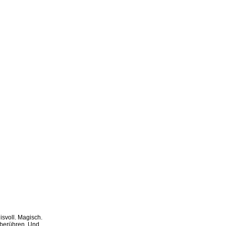
svoll. Magisch.
g berühren. Und