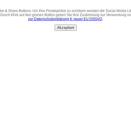
ke & Share Buttons. Um Ihre Privatsphäre zu schützen werden die Social Media Li
 Durch Klick auf den grünen Button geben Sie Ihre Zustimmung zur Verwendung v
zur Datenschutzerklärung lt. neuer EU DSGVO
.
Akzeptiert