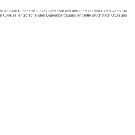
ke & Share Buttons im 2-Klick Verfahren erst aktiv und senden Daten wenn Sie
on Cookies, entsprechenden Datenübertragung an Dritte (auch nach USA) und