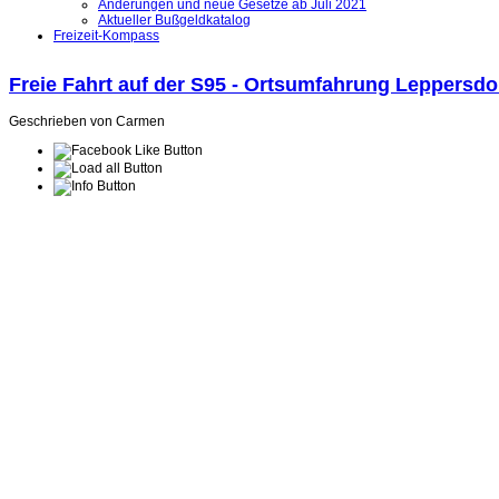
Änderungen und neue Gesetze ab Juli 2021
Aktueller Bußgeldkatalog
Freizeit-Kompass
Freie Fahrt auf der S95 - Ortsumfahrung Leppersdo
Geschrieben von Carmen