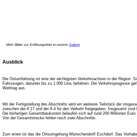
Mehr Bilder zur Eröffnungsfeier in unserer
Galerie
Ausblick
Die Ostumfahrung ist eine der wichtigsten Verkehrsachsen in der Region. Sie
Fahrzeugen, darunter bis zu 1.000 Lkw, befahren. Die Verkehrsprognose geh
Werktag aus.
Mit der Fertigstellung des Abschnitts wird ein weiteres Teilstück der insg
zwischen der A 17 und der A 4 für den Verkehr freigegeben. Insgesamt sind b
Die bisherigen Gesamtbaukosten belaufen sich auf rund 200 Millionen Euro.
Von der Gesamtstrecke fehlen noch zwei Abschnitte.
Zum einen ist das die Ortsumgehung Wünschendorf/ Eschdorf. Das Vorhabe