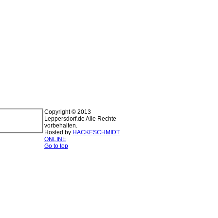
Copyright © 2013
Leppersdorf.de Alle Rechte
vorbehalten.
Hosted by
HACKESCHMIDT
ONLINE
Go to top