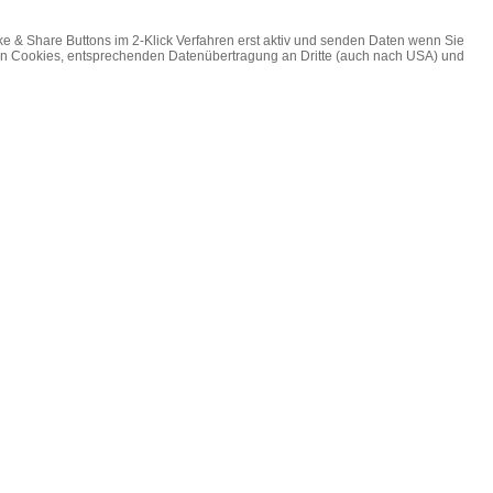
ke & Share Buttons im 2-Klick Verfahren erst aktiv und senden Daten wenn Sie
on Cookies, entsprechenden Datenübertragung an Dritte (auch nach USA) und