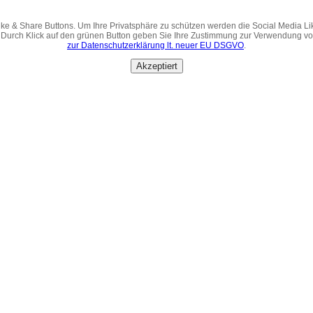
ke & Share Buttons. Um Ihre Privatsphäre zu schützen werden die Social Media Li
 Durch Klick auf den grünen Button geben Sie Ihre Zustimmung zur Verwendung v
zur Datenschutzerklärung lt. neuer EU DSGVO
.
Akzeptiert