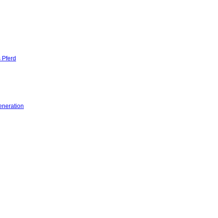
 Pferd
eneration