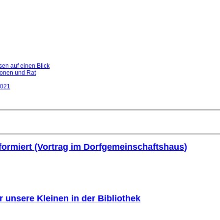
en auf einen Blick
ionen und Rat
2021
informiert (Vortrag im Dorfgemeinschaftshaus)
r unsere Kleinen in der Bibliothek