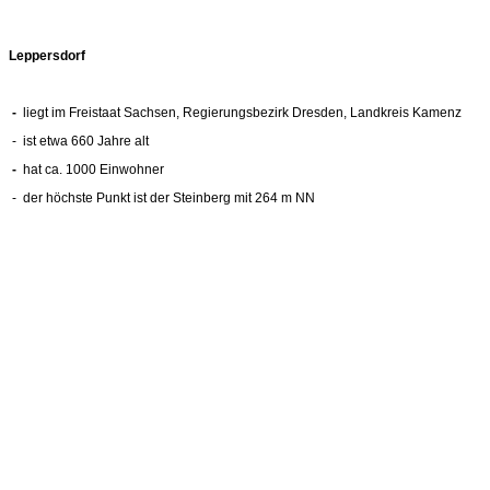
Leppersdorf
-
liegt im Freistaat Sachsen, Regierungsbezirk Dresden, Landkreis Kamenz
- ist etwa 660 Jahre alt
-
hat ca. 1000 Einwohner
- der höchste Punkt ist der Steinberg mit 264 m NN