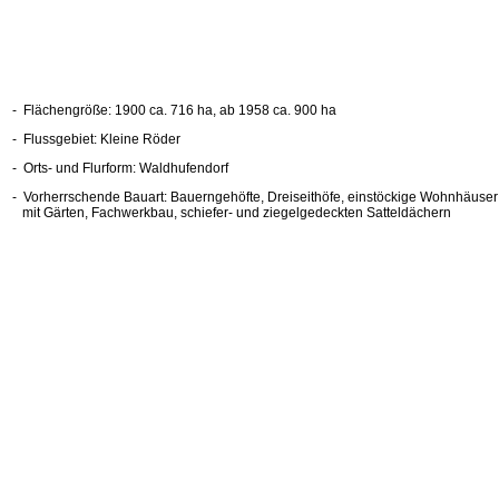
- Flächengröße: 1900 ca. 716 ha, ab 1958 ca. 900 ha
- Flussgebiet: Kleine Röder
- Orts- und Flurform: Waldhufendorf
- Vorherrschende Bauart: Bauerngehöfte, Dreiseithöfe, einstöckige Woh
mit Gärten, Fachwerkbau, schiefer- und ziegelgedeckten Satteldächern