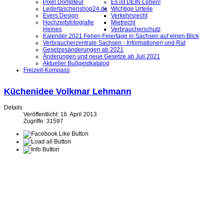
Pixel Dompteur
Es ist DEIN Leben!
Ledertaschenshop24.de
Wichtige Urteile
Evers Design
Verkehrsrecht
Hochzeitsfotografie
Mietrecht
Heines
Verbraucherschutz
Kalender 2021 Ferien Feiertage in Sachsen auf einen Blick
Verbraucherzentrale Sachsen - Informationen und Rat
Gesetzesänderungen ab 2021
Änderungen und neue Gesetze ab Juli 2021
Aktueller Bußgeldkatalog
Freizeit-Kompass
Küchenidee Volkmar Lehmann
Details
Veröffentlicht: 16. April 2013
Zugriffe: 31597