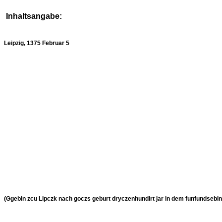
Inhaltsangabe:
Leipzig, 1375 Februar 5
(Ggebin zcu Lipczk nach goczs geburt dryczenhundirt jar in dem funfundsebin