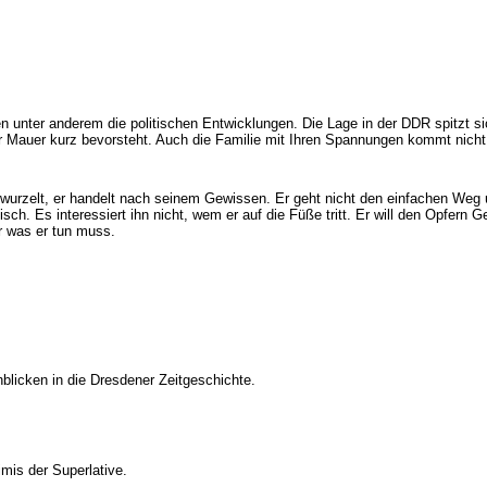
 unter anderem die politischen Entwicklungen. Die Lage in der DDR spitzt s
er Mauer kurz bevorsteht. Auch die Familie mit Ihren Spannungen kommt nicht
wurzelt, er handelt nach seinem Gewissen. Er geht nicht den einfachen Weg 
ch. Es interessiert ihn nicht, wem er auf die Füße tritt. Er will den Opfern G
r was er tun muss.
nblicken in die Dresdener Zeitgeschichte.
imis der Superlative.