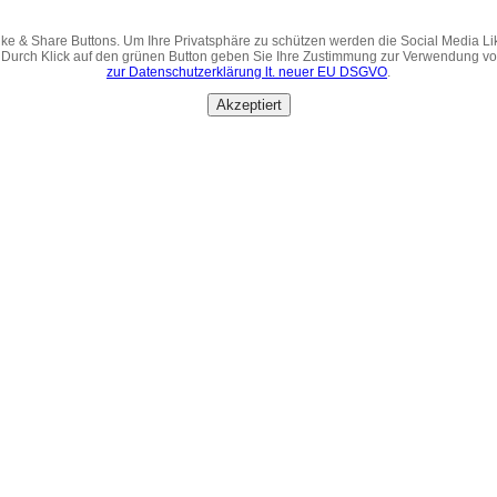
ke & Share Buttons. Um Ihre Privatsphäre zu schützen werden die Social Media Li
 Durch Klick auf den grünen Button geben Sie Ihre Zustimmung zur Verwendung v
zur Datenschutzerklärung lt. neuer EU DSGVO
.
Akzeptiert