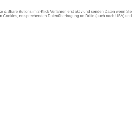
ke & Share Buttons im 2-Klick Verfahren erst aktiv und senden Daten wenn Sie
on Cookies, entsprechenden Datenübertragung an Dritte (auch nach USA) und