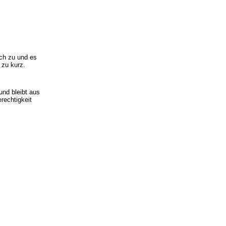
ich zu und es
 zu kurz.
und bleibt aus
erechtigkeit