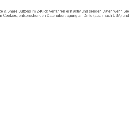
ke & Share Buttons im 2-Klick Verfahren erst aktiv und senden Daten wenn Sie
on Cookies, entsprechenden Datenübertragung an Dritte (auch nach USA) und