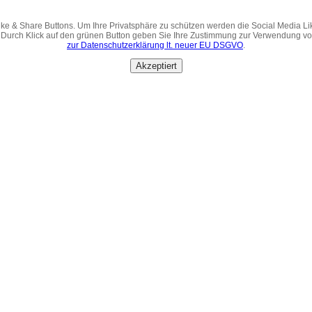
ke & Share Buttons. Um Ihre Privatsphäre zu schützen werden die Social Media Li
 Durch Klick auf den grünen Button geben Sie Ihre Zustimmung zur Verwendung v
zur Datenschutzerklärung lt. neuer EU DSGVO
.
Akzeptiert