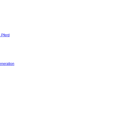
 Pferd
eneration