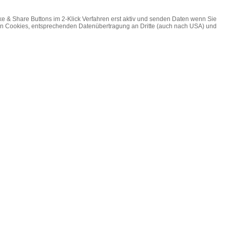
ke & Share Buttons im 2-Klick Verfahren erst aktiv und senden Daten wenn Sie
on Cookies, entsprechenden Datenübertragung an Dritte (auch nach USA) und