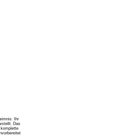
eimnis: Ihr
rstellt. Das
e komplette
nvorbereitet