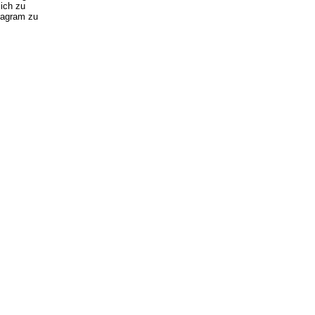
sich zu
stagram zu