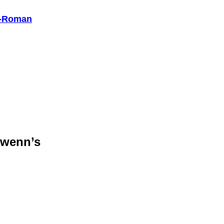
d-Roman
, wenn’s