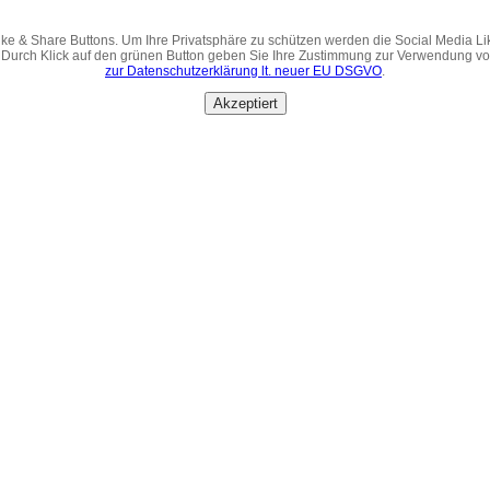
ke & Share Buttons. Um Ihre Privatsphäre zu schützen werden die Social Media Li
 Durch Klick auf den grünen Button geben Sie Ihre Zustimmung zur Verwendung v
zur Datenschutzerklärung lt. neuer EU DSGVO
.
Akzeptiert